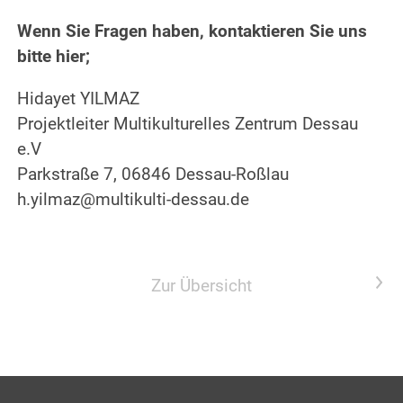
Wenn Sie Fragen haben, kontaktieren Sie uns
bitte hier;
Hidayet YILMAZ
Projektleiter Multikulturelles Zentrum Dessau
e.V
Parkstraße 7, 06846 Dessau-Roßlau
h.yilmaz@multikulti-dessau.de
Nächster Artikel
Zur Übersicht