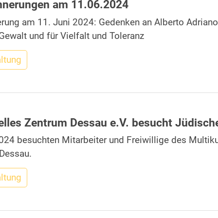
innerungen am 11.06.2024
erung am 11. Juni 2024: Gedenken an Alberto Adria
Gewalt und für Vielfalt und Toleranz
altung
relles Zentrum Dessau e.V. besucht Jüdisc
24 besuchten Mitarbeiter und Freiwillige des Multiku
Dessau.
altung