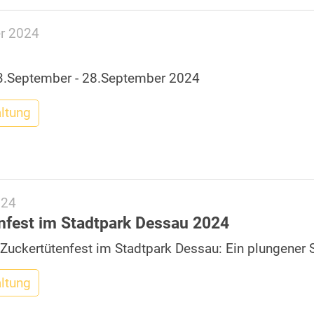
r 2024
e
23.September - 28.September 2024
altung
024
nfest im Stadtpark Dessau 2024
 Zuckertütenfest im Stadtpark Dessau: Ein plungener S
altung