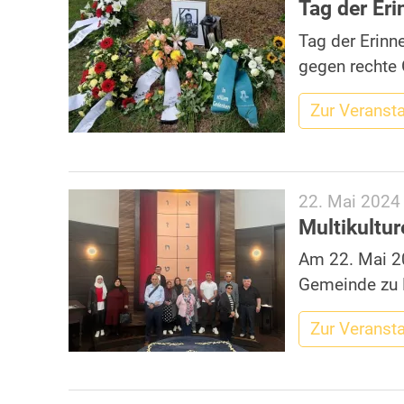
Tag der Er
Tag der Erinn
gegen rechte 
Zur Veranst
22. Mai 2024
Multikultu
Am 22. Mai 20
Gemeinde zu 
Zur Veranst