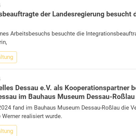
4
nsbeauftragte der Landesregierung besucht 
es Arbeitsbesuchs besuchte die Integrationsbeauftr
in,
altung
4
elles Dessau e.V. als Kooperationspartner b
essau im Bauhaus Museum Dessau-Roßlau
2024 fand im Bauhaus Museum Dessau-Roßlau die Vera
 Werner realisiert wurde.
altung