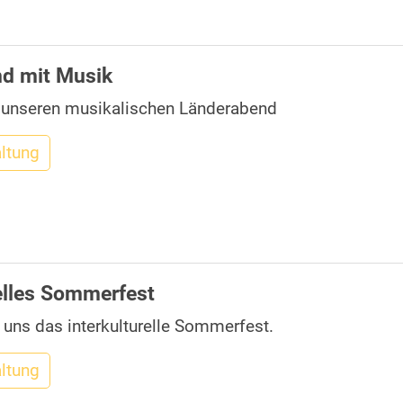
d mit Musik
 unseren musikalischen Länderabend
altung
relles Sommerfest
t uns das interkulturelle Sommerfest.
altung