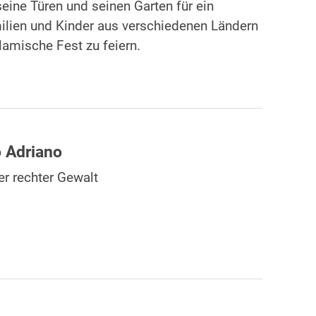
eine Türen und seinen Garten für ein
milien und Kinder aus verschiedenen Ländern
mische Fest zu feiern.
o Adriano
er rechter Gewalt