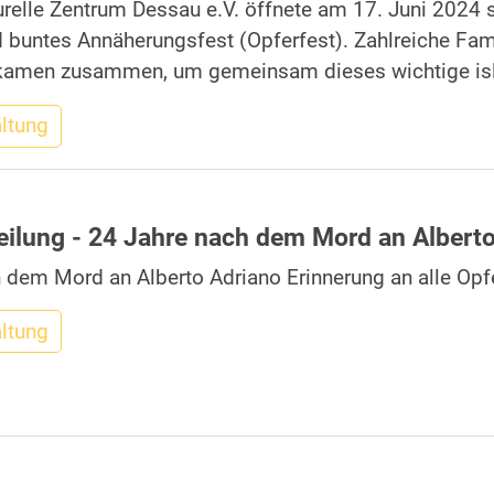
urelle Zentrum Dessau e.V. öffnete am 17. Juni 2024 s
d buntes Annäherungsfest (Opferfest). Zahlreiche Fa
 kamen zusammen, um gemeinsam dieses wichtige isla
altung
eilung - 24 Jahre nach dem Mord an Albert
 dem Mord an Alberto Adriano Erinnerung an alle Opf
altung