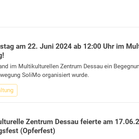
tag am 22. Juni 2024 ab 12:00 Uhr im Mult
g!
and im Multikulturellen Zentrum Dessau ein Begegnung
ewegung SoliMo organisiert wurde.
altung
lturelle Zentrum Dessau feierte am 17.06.2
sfest (Opferfest)