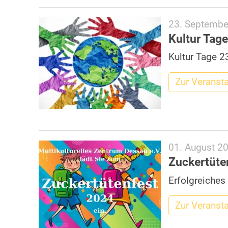
23. Septembe
Kultur Tag
Kultur Tage 
Zur Veranst
01. August 2
Zuckertüte
Erfolgreiches
Zur Veranst