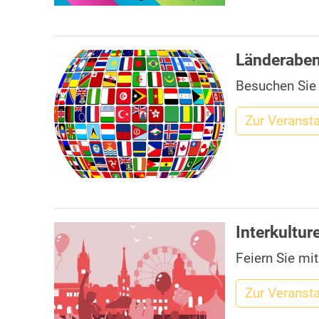
Länderaben
Besuchen Sie
Zur Veranst
Interkultu
Feiern Sie mi
Zur Veranst