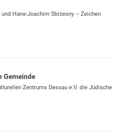
no und Hans-Joachim Sbrzesny – Zeichen
he Gemeinde
lturellen Zentrums Dessau e.V. die Jüdische