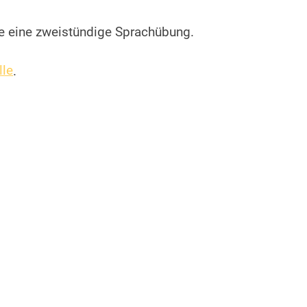
e eine zweistündige Sprachübung.
lle
.