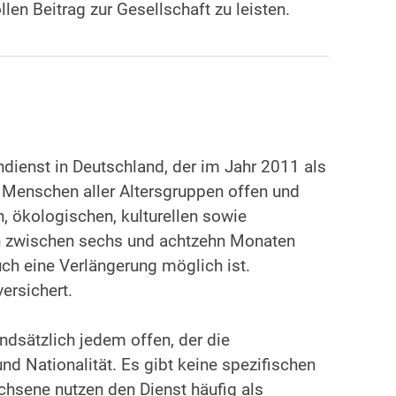
en Beitrag zur Gesellschaft zu leisten.
endienst in Deutschland, der im Jahr 2011 als
t Menschen aller Altersgruppen offen und
n, ökologischen, kulturellen sowie
nn zwischen sechs und achtzehn Monaten
h eine Verlängerung möglich ist.
ersichert.
ndsätzlich jedem offen, der die
 und Nationalität. Es gibt keine spezifischen
hsene nutzen den Dienst häufig als