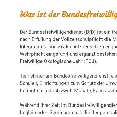
Was ist der Bundesfreiwilli
Der Bundesfreiwilligendienst (BfD) ist ein 
nach Erfüllung der Vollzeitschulpflicht die M
Integrations- und Zivilschutzbereich zu eng
Wehrpflicht eingeführt und ergänzt bestehen
Freiwillige Ökologische Jahr (FÖJ).
Teilnehmer am Bundesfreiwilligendienst leist
Schulen, Einrichtungen zum Schutz der Umwel
beträgt sie jedoch zwölf Monate, kann aber 
Während ihrer Zeit im Bundesfreiwilligendie
begleitenden Seminaren teil, die der persönl