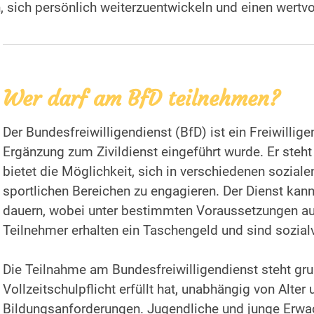
sich persönlich weiterzuentwickeln und einen wertvoll
Wer darf am BfD teilnehmen?
Der Bundesfreiwilligendienst (BfD) ist ein Freiwillig
Ergänzung zum Zivildienst eingeführt wurde. Er steh
bietet die Möglichkeit, sich in verschiedenen soziale
sportlichen Bereichen zu engagieren. Der Dienst ka
dauern, wobei unter bestimmten Voraussetzungen auc
Teilnehmer erhalten ein Taschengeld und sind sozialv
Die Teilnahme am Bundesfreiwilligendienst steht gru
Vollzeitschulpflicht erfüllt hat, unabhängig von Alter
Bildungsanforderungen. Jugendliche und junge Erwac