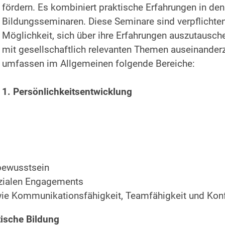
fördern. Es kombiniert praktische Erfahrungen in den
Bildungsseminaren. Diese Seminare sind verpflichte
Möglichkeit, sich über ihre Erfahrungen auszutausc
mit gesellschaftlich relevanten Themen auseinander
umfassen im Allgemeinen folgende Bereiche:
1. Persönlichkeitsentwicklung
tbewusstsein
ozialen Engagements
ie Kommunikationsfähigkeit, Teamfähigkeit und Kon
tische Bildung