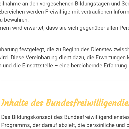
lnahme an den vorgesehenen Bildungstagen und Semi
bereichen werden Freiwillige mit vertraulichen Informa
zu bewahren.
ern wird erwartet, dass sie sich gegenüber allen Pers
nbarung festgelegt, die zu Beginn des Dienstes zwisch
rd. Diese Vereinbarung dient dazu, die Erwartungen kl
n und die Einsatzstelle – eine bereichernde Erfahrung i
Inhalte des Bundesfreiwilligendie
Das Bildungskonzept des Bundesfreiwilligendienstes (
Programms, der darauf abzielt, die persönliche und b