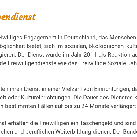
gendienst
freiwilliges Engagement in Deutschland, das Menschen 
öglichkeit bietet, sich im sozialen, ökologischen, kult
agieren. Der Dienst wurde im Jahr 2011 als Reaktion a
de Freiwilligendienste wie das Freiwillige Soziale Ja
en ihren Dienst in einer Vielzahl von Einrichtungen, d
t oder Kultureinrichtungen. Die Dauer des Dienstes ka
in bestimmten Fällen auf bis zu 24 Monate verlängert
nst erhalten die Freiwilligen ein Taschengeld und sin
ichen und beruflichen Weiterbildung dienen. Der Bunde