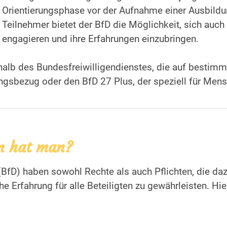
Orientierungsphase vor der Aufnahme einer Ausbildun
Teilnehmer bietet der BfD die Möglichkeit, sich auc
engagieren und ihre Erfahrungen einzubringen.
halb des Bundesfreiwilligendienstes, die auf bestimm
ngsbezug oder den BfD 27 Plus, der speziell für Mens
en hat man?
(BfD) haben sowohl Rechte als auch Pflichten, die d
che Erfahrung für alle Beteiligten zu gewährleisten. H