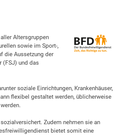
aller Altersgruppen
urellen sowie im Sport-,
uf die Aussetzung der
hr (FSJ) und das
arunter soziale Einrichtungen, Krankenhäuser,
nn flexibel gestaltet werden, üblicherweise
 werden.
d sozialversichert. Zudem nehmen sie an
sfreiwilligendienst bietet somit eine