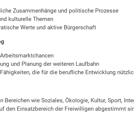
tliche Zusammenhänge und politische Prozesse
 und kulturelle Themen
atische Werte und aktive Bürgerschaft
ng
d Arbeitsmarktchancen
erung und Planung der weiteren Laufbahn
ähigkeiten, die für die berufliche Entwicklung nützlic
 Bereichen wie Soziales, Ökologie, Kultur, Sport, Inte
uf den Einsatzbereich der Freiwilligen abgestimmt si