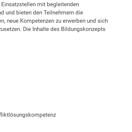
 Einsatzstellen mit begleitenden
nd und bieten den Teilnehmern die
hen, neue Kompetenzen zu erwerben und sich
zusetzen. Die Inhalte des Bildungskonzepts
fliktlösungskompetenz