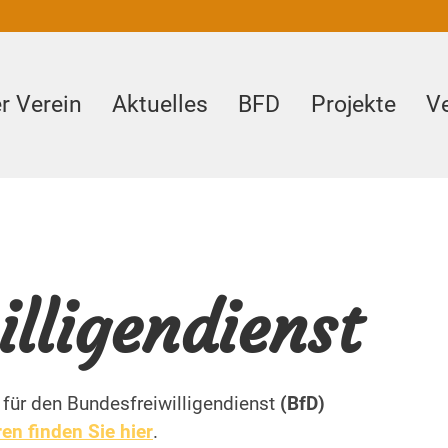
r Verein
Aktuelles
BFD
Projekte
V
lligendienst
e für den Bundesfreiwilligendienst
(BfD)
en finden Sie hier
.