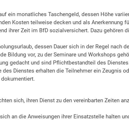
auf ein monatliches Taschengeld, dessen Höhe variiere
enden Kosten teilweise decken und als Anerkennung für
d ihrer Zeit im BfD sozialversichert. Dazu gehören di
holungsurlaub, dessen Dauer sich in der Regel nach de
nde Bildung vor, zu der Seminare und Workshops gehör
ung gedacht und sind Pflichtbestandteil des Dienstes
es Dienstes erhalten die Teilnehmer ein Zeugnis ode
 dokumentiert.
lichten sich, ihren Dienst zu den vereinbarten Zeiten an
ich an die Anweisungen ihrer Einsatzstelle halten un