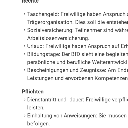
Rechte
Taschengeld: Freiwillige haben Anspruch 
Trägerorganisation. Dies soll die entsteh
Sozialversicherung: Teilnehmer sind währen
Arbeitslosenversicherung.
Urlaub: Freiwillige haben Anspruch auf Er
Bildungstage: Der BfD sieht eine begleite
persönliche und berufliche Weiterentwickl
Bescheinigungen und Zeugnisse: Am Ende d
Leistungen und erworbenen Kompetenzen
Pflichten
Dienstantritt und -dauer: Freiwillige verpf
leisten.
Einhaltung von Anweisungen: Sie müssen s
befolgen.