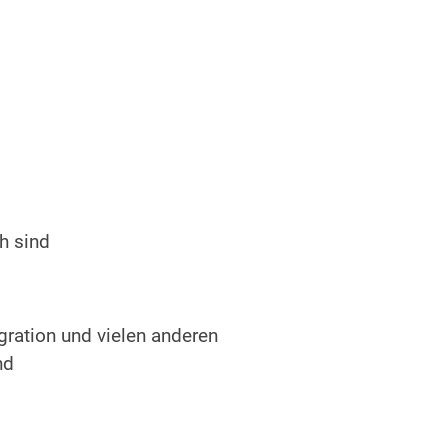
h sind
gration und vielen anderen
nd