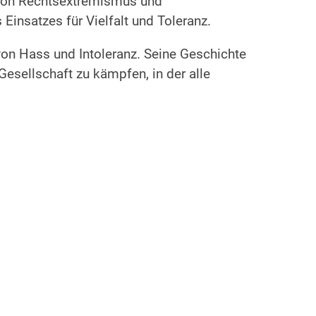
n von Rechtsextremismus und
insatzes für Vielfalt und Toleranz.
von Hass und Intoleranz. Seine Geschichte
Gesellschaft zu kämpfen, in der alle