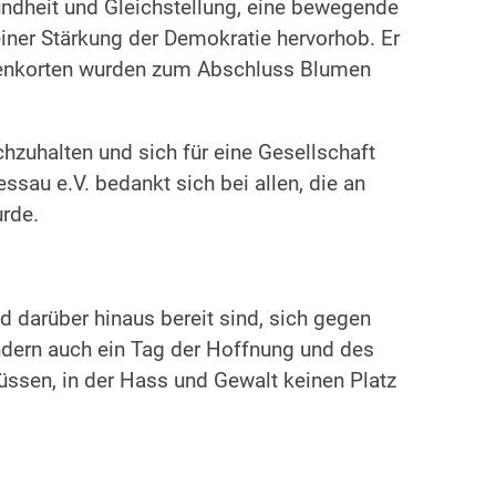
sundheit und Gleichstellung, eine bewegende
ner Stärkung der Demokratie hervorhob. Er
 Gedenkorten wurden zum Abschluss Blumen
chzuhalten und sich für eine Gesellschaft
ssau e.V. bedankt sich bei allen, die an
urde.
 darüber hinaus bereit sind, sich gegen
ondern auch ein Tag der Hoffnung und des
üssen, in der Hass und Gewalt keinen Platz