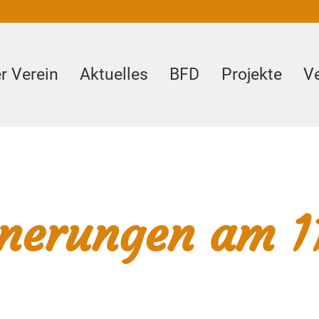
r Verein
Aktuelles
BFD
Projekte
V
nnerungen am 1