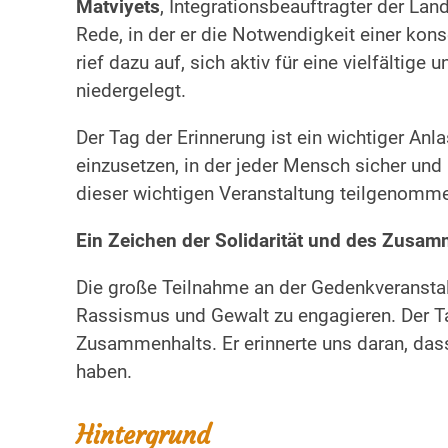
Matviyets
, Integrationsbeauftragter der La
Rede, in der er die Notwendigkeit einer k
rief dazu auf, sich aktiv für eine vielfält
niedergelegt.
Der Tag der Erinnerung ist ein wichtiger Anl
einzusetzen, in der jeder Mensch sicher und 
dieser wichtigen Veranstaltung teilgenomme
Ein Zeichen der Solidarität und des Zusam
Die große Teilnahme an der Gedenkveranstal
Rassismus und Gewalt zu engagieren. Der Tag
Zusammenhalts. Er erinnerte uns daran, das
haben.
Hintergrund