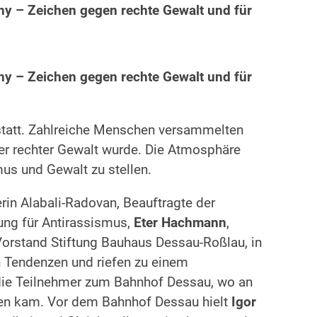
y – Zeichen gegen rechte Gewalt und für
y – Zeichen gegen rechte Gewalt und für
statt. Zahlreiche Menschen versammelten
fer rechter Gewalt wurde. Die Atmosphäre
us und Gewalt zu stellen.
terin Alabali-Radovan, Beauftragte der
rung für Antirassismus,
Eter Hachmann
,
 Vorstand Stiftung Bauhaus Dessau-Roßlau, in
 Tendenzen und riefen zu einem
 die Teilnehmer zum Bahnhof Dessau, wo an
ben kam. Vor dem Bahnhof Dessau hielt
Igor