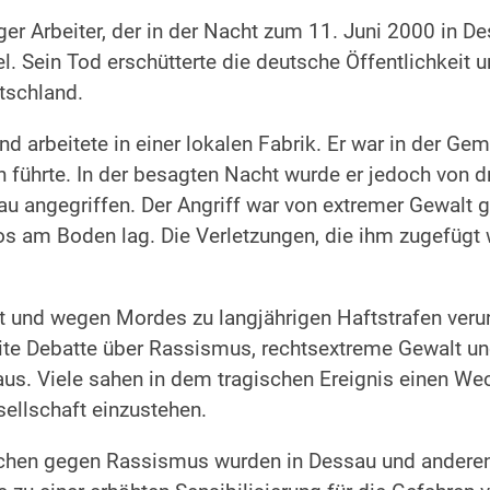
r Arbeiter, der in der Nacht zum 11. Juni 2000 in D
iel. Sein Tod erschütterte die deutsche Öffentlichke
tschland.
d arbeitete in einer lokalen Fabrik. Er war in der Geme
n führte. In der besagten Nacht wurde er jedoch von 
au angegriffen. Der Angriff war von extremer Gewalt 
os am Boden lag. Die Verletzungen, die ihm zugefügt
llt und wegen Mordes zu langjährigen Haftstrafen veru
eite Debatte über Rassismus, rechtsextreme Gewalt un
s. Viele sahen in dem tragischen Ereignis einen Wec
sellschaft einzustehen.
Zeichen gegen Rassismus wurden in Dessau und andere