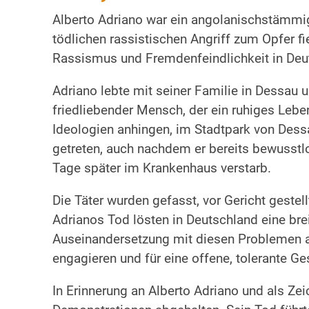
Alberto Adriano war ein angolanischstämmige
tödlichen rassistischen Angriff zum Opfer f
Rassismus und Fremdenfeindlichkeit in Deu
Adriano lebte mit seiner Familie in Dessau un
friedliebender Mensch, der ein ruhiges Lebe
Ideologien anhingen, im Stadtpark von Dess
getreten, auch nachdem er bereits bewusstl
Tage später im Krankenhaus verstarb.
Die Täter wurden gefasst, vor Gericht geste
Adrianos Tod lösten in Deutschland eine br
Auseinandersetzung mit diesen Problemen au
engagieren und für eine offene, tolerante Ge
In Erinnerung an Alberto Adriano und als 