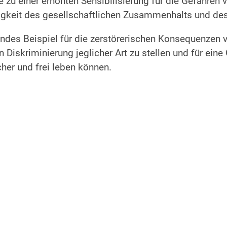
e zu einer erhöhten Sensibilisierung für die Gefahre
gkeit des gesellschaftlichen Zusammenhalts und des E
endes Beispiel für die zerstörerischen Konsequenzen 
iskriminierung jeglicher Art zu stellen und für eine 
her und frei leben können.