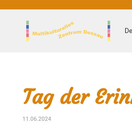
De
Tag der Eri
11.06.2024