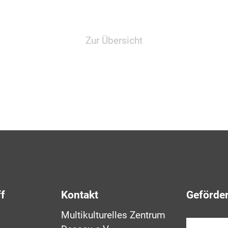
Zur Übersicht
ff
Kontakt
Geförder
Multikulturelles Zentrum