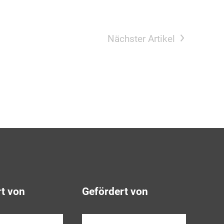
Nächster Artikel
t von
Gefördert von