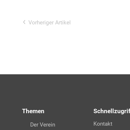
Vorheriger Artikel
Themen
Schnellzugri
Kontakt
Der Verein