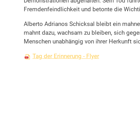
Demonstrationen abgehalten. Sein Tod führt
Fremdenfeindlichkeit und betonte die Wichti
Alberto Adrianos Schicksal bleibt ein mahn
mahnt dazu, wachsam zu bleiben, sich gegen D
Menschen unabhängig von ihrer Herkunft sic
Tag der Erinnerung - Flyer