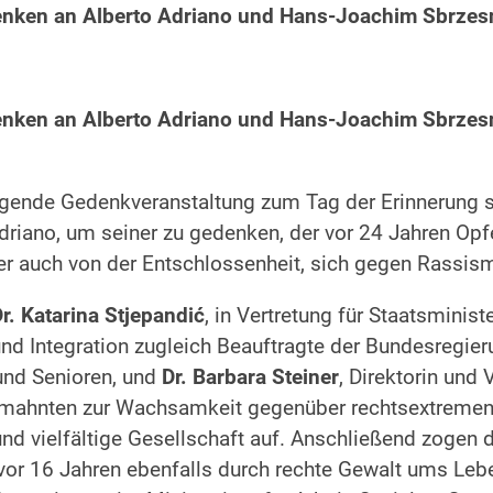
enken an Alberto Adriano und Hans-Joachim Sbrzesn
enken an Alberto Adriano und Hans-Joachim Sbrzesn
gende Gedenkveranstaltung zum Tag der Erinnerung 
Adriano, um seiner zu gedenken, der vor 24 Jahren Op
er auch von der Entschlossenheit, sich gegen Rassism
r. Katarina Stjepandić
, in Vertretung für Staatsminis
und Integration zugleich Beauftragte der Bundesregie
und Senioren, und
Dr. Barbara Steiner
, Direktorin und
 mahnten zur Wachsamkeit gegenüber rechtsextremen
d vielfältige Gesellschaft auf. Anschließend zogen
 vor 16 Jahren ebenfalls durch rechte Gewalt ums Le