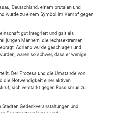
essau, Deutschland, einem brutalen und
it und wurde zu einem Symbol im Kampf gegen
inschaft gut integriert und galt als
drei jungen Männern, die rechtsextremen
geprägt; Adriano wurde geschlagen und
 wurden, waren so schwer, dass er wenige
rteilt. Der Prozess und die Umstände von
d die Notwendigkeit einer aktiven
kruf, sich verstärkt gegen Rassismus zu
n Städten Gedenkveranstaltungen und