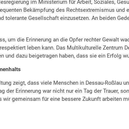
ndesregierung im Ministerium für Arbeit, Soziales, Ge
onsequenten Bekämpfung des Rechtsextremismus und ei
ige und tolerante Gesellschaft einzusetzen. An beiden
ass, um die Erinnerung an die Opfer rechter Gewalt wa
respektiert leben kann. Das Multikulturelle Zentrum De
n und dazu beigetragen haben, dass sie ein Erfolg w
menhalts
tung zeigt, dass viele Menschen in Dessau-Roßlau und
 der Erinnerung war nicht nur ein Tag der Trauer, s
s wir gemeinsam für eine bessere Zukunft arbeiten m