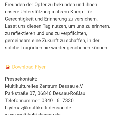
Freunden der Opfer zu bekunden und ihnen
unsere Unterstützung in ihrem Kampf für
Gerechtigkeit und Erinnerung zu versichern.
Lasst uns diesen Tag nutzen, um uns zu erinnern,
zu reflektieren und uns zu verpflichten,
gemeinsam eine Zukunft zu schaffen, in der
solche Tragödien nie wieder geschehen können.
Download Flyer
Pressekontakt:
Multikulturelles Zentrum Dessau e.V
Parkstraße 07, 06846 Dessau-Roßlau
Telefonnummer: 0340 - 617330
h.yilmaz@multikulti-dessau.de
www.multikulti-dessau.de