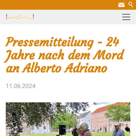
Pressemitteilung - 24
Jahre nach dem Mord
an Alberto Adriano
11.06.2024